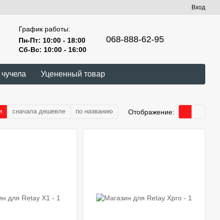
Вход
График работы:
068-888-62-95
Пн-Пт: 10:00 - 18:00
Сб-Вс: 10:00 - 16:00
 чучела
Уцененный товар
и
сначала дешевле
по названию
Отображение: