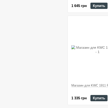
1 645 грн
Купить
Магазин для KWC 1911 P
1 335 грн
Купить