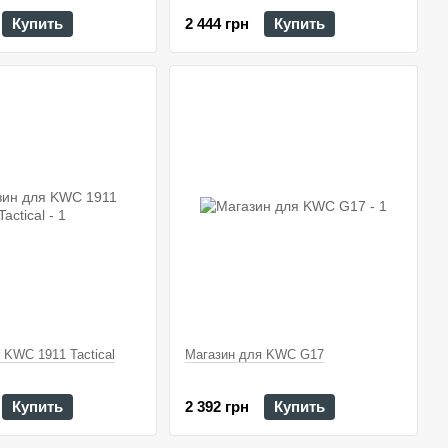
Купить
2 444 грн
Купить
 KWC 1911 Tactical
Магазин для KWC G17
Купить
2 392 грн
Купить