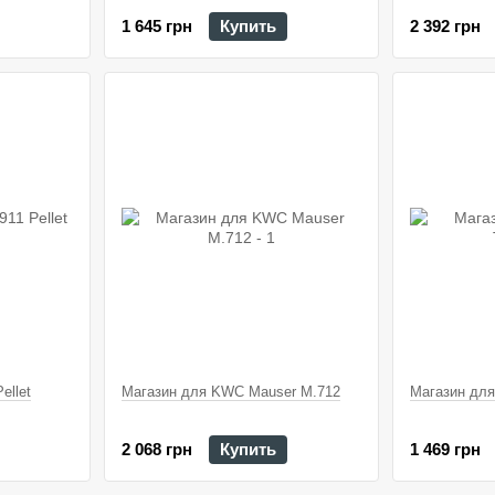
1 645 грн
Купить
2 392 грн
ellet
Магазин для KWC Mauser M.712
Магазин для
2 068 грн
Купить
1 469 грн