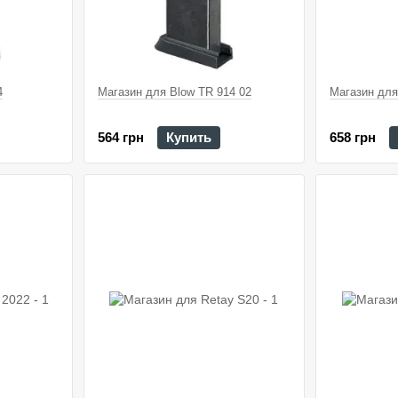
4
Магазин для Blow TR 914 02
Магазин для
564 грн
Купить
658 грн