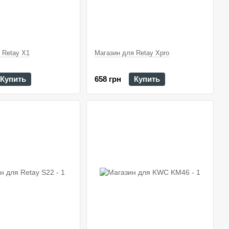
 Retay X1
Магазин для Retay Xpro
Купить
658 грн
Купить