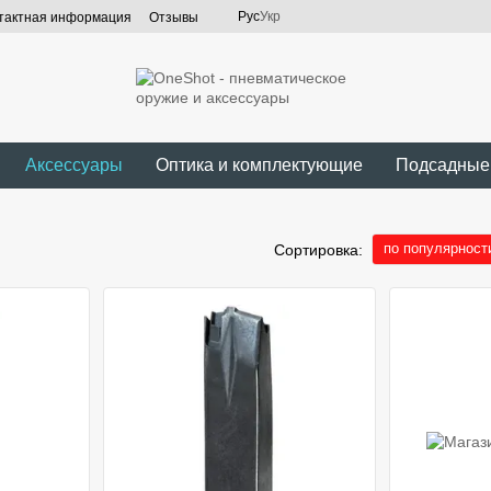
Рус
Укр
тактная информация
Отзывы
Аксессуары
Оптика и комплектующие
Подсадные
по популярност
Сортировка: