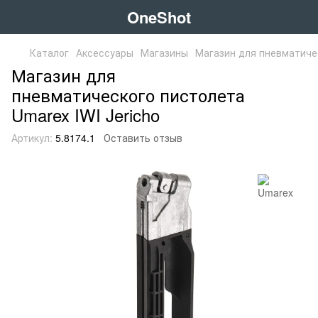
OneShot
Каталог
Аксессуары
Магазины
Магазин для пневматичес
Магазин для
пневматического пистолета
Umarex IWI Jericho
Артикул:
5.8174.1
Оставить отзыв