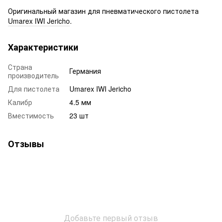
Оригинальный магазин для пневматического пистолета
Umarex IWI Jericho
.
Характеристики
Страна
Германия
производитель
Для пистолета
Umarex IWI Jericho
Калибр
4.5 мм
Вместимость
23 шт
Отзывы
Добавьте первый отзыв