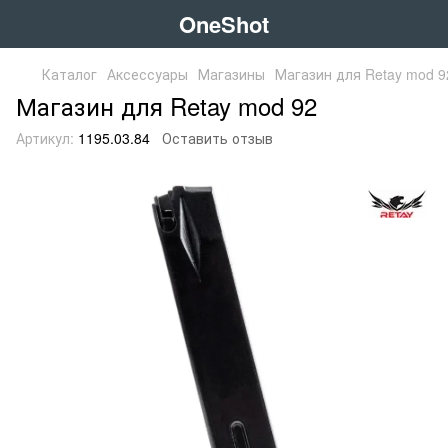
OneShot
Каталог
Аксессуары
Магазины
Магазин для Retay mod 9
Магазин для Retay mod 92
Артикул:
1195.03.84
Оставить отзыв