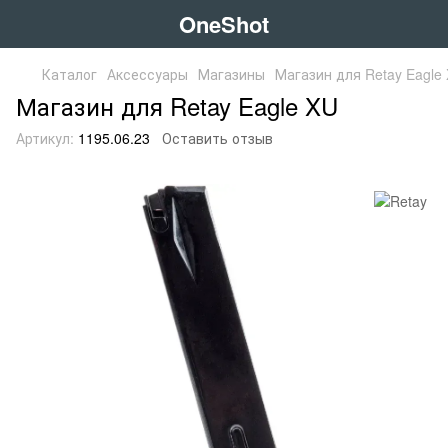
OneShot
Каталог
Аксессуары
Магазины
Магазин для Retay Eagle
Магазин для Retay Eagle XU
Артикул:
1195.06.23
Оставить отзыв