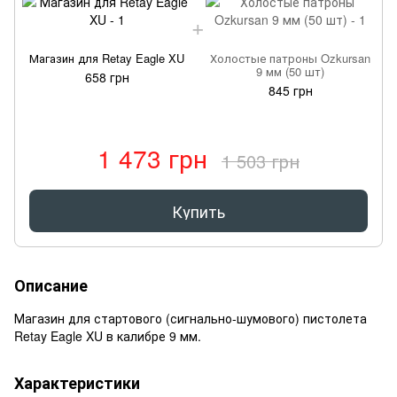
Магазин для Retay Eagle XU
Холостые патроны Ozkursan
9 мм (50 шт)
658 грн
845 грн
1 473 грн
1 503 грн
Купить
Описание
Магазин для стартового (сигнально-шумового) пистолета
Retay Eagle XU в калибре 9 мм.
Характеристики