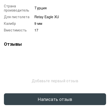
Страна
Турция
производитель
Для пистолета
Retay Eagle XU
Калибр
9 мм
Вместимость
17
Отзывы
Добавьте первый отзыв
Написать отзыв