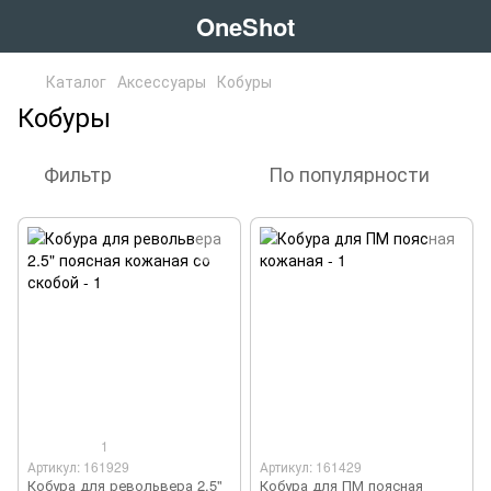
OneShot
Каталог
Аксессуары
Кобуры
Кобуры
Фильтр
По популярности
1
Артикул: 161929
Артикул: 161429
Кобура для револьвера 2.5"
Кобура для ПМ поясная