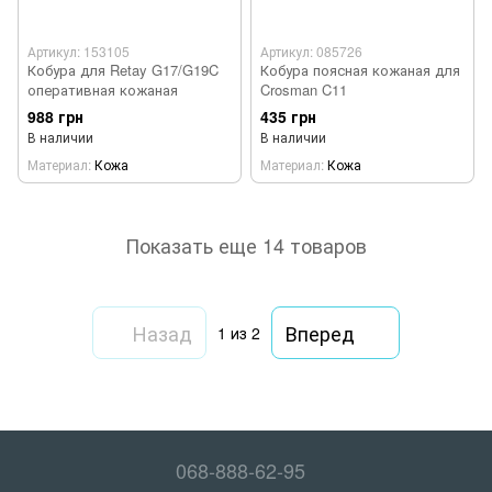
Артикул: 153105
Артикул: 085726
Кобура для Retay G17/G19C
Кобура поясная кожаная для
оперативная кожаная
Crosman C11
988 грн
435 грн
В наличии
В наличии
Материал
Кожа
Материал
Кожа
Показать еще 14 товаров
Назад
Вперед
1
из 2
068-888-62-95