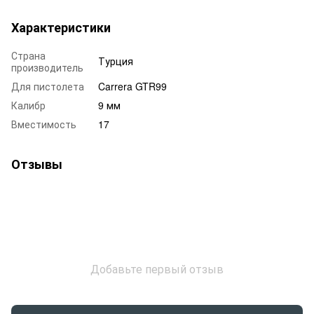
Характеристики
Страна
Турция
производитель
Для пистолета
Carrera GTR99
Калибр
9 мм
Вместимость
17
Отзывы
Добавьте первый отзыв