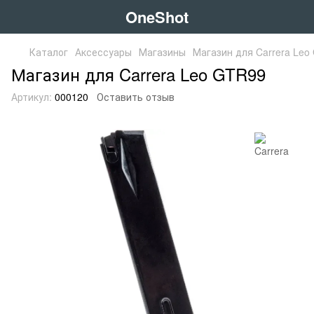
OneShot
Каталог
Аксессуары
Магазины
Магазин для Carrera Leo
Магазин для Carrera Leo GTR99
Артикул:
000120
Оставить отзыв