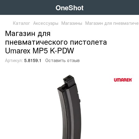
OneShot
Каталог
Аксессуары
Магазины
Магазин для пневматиче
Магазин для
пневматического пистолета
Umarex MP5 K-PDW
Артикул:
5.8159.1
Оставить отзыв