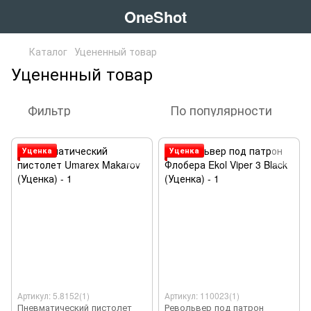
OneShot
Каталог
Уцененный товар
Уцененный товар
Фильтр
По популярности
Уценка
Уценка
Артикул: 5.8152(1)
Артикул: 110023(1)
Пневматический пистолет
Револьвер под патрон