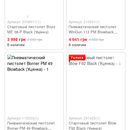
1
Артикул: 2008911(1)
Артикул: 210631(1)
Стартовый пистолет Bruni
Пневматический пистолет
ME 38-P Black (Уценка)
WinGun 113 PM Blowback
(Уценка)
3 998 грн
4 641 грн
4 860 грн
4 886 грн
В наличии
В наличии
Уценка
Артикул: 115023(1)
Артикул: 231425(1)
Пневматический пистолет
Стартовый пистолет Blow
Borner PM 49 Blowback
F92 Black (Уценка)