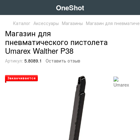
OneShot
Каталог
Аксессуары
Магазины
Магазин для пневматичес
Магазин для
пневматического пистолета
Umarex Walther P38
Артикул:
5.8089.1
Оставить отзыв
Заканчивается