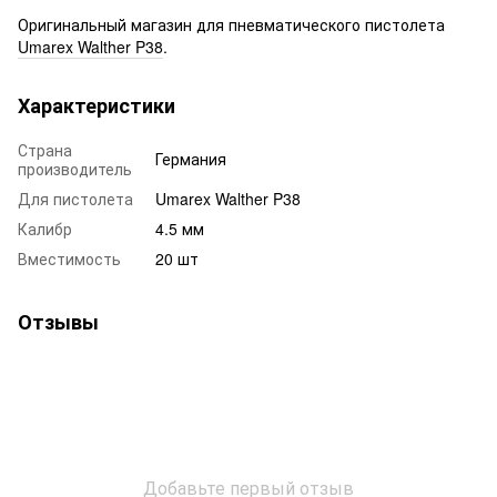
Оригинальный магазин для пневматического пистолета
Umarex Walther P38
.
Характеристики
Страна
Германия
производитель
Для пистолета
Umarex Walther P38
Калибр
4.5 мм
Вместимость
20 шт
Отзывы
Добавьте первый отзыв