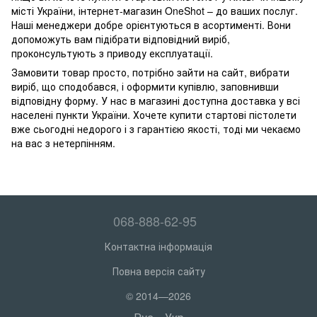
місті України, інтернет-магазин OneShot – до ваших послуг.
Наші менеджери добре орієнтуються в асортименті. Вони
допоможуть вам підібрати відповідний виріб,
проконсультують з приводу експлуатації.
Замовити товар просто, потрібно зайти на сайт, вибрати
виріб, що сподобався, і оформити купівлю, заповнивши
відповідну форму. У нас в магазині доступна доставка у всі
населені пункти України. Хочете купити стартові пістолети
вже сьогодні недорого і з гарантією якості, тоді ми чекаємо
на вас з нетерпінням.
068-888-62-95
Контактна інформація
Повна версія сайту
© 2014—2026