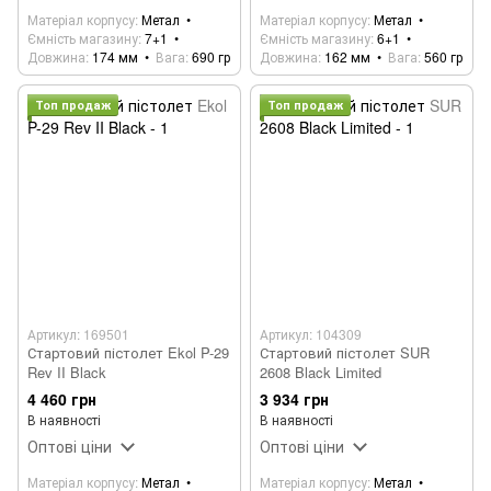
Матеріал корпусу
Метал
Матеріал корпусу
Метал
Ємність магазину
7+1
Ємність магазину
6+1
Довжина
174 мм
Вага
690 гр
Довжина
162 мм
Вага
560 гр
Топ продаж
Топ продаж
Артикул: 169501
Артикул: 104309
Стартовий пістолет Ekol P-29
Стартовий пістолет SUR
Rev II Black
2608 Black Limited
4 460 грн
3 934 грн
В наявності
В наявності
Оптові ціни
Оптові ціни
Матеріал корпусу
Метал
Матеріал корпусу
Метал