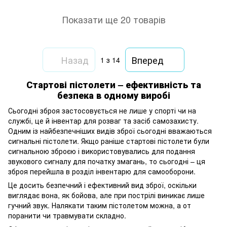
Показати ще 20 товарів
Назад
Вперед
1
з 14
Стартові пістолети – ефективність та
безпека в одному виробі
Сьогодні зброя застосовується не лише у спорті чи на
службі, це й інвентар для розваг та засіб самозахисту.
Одним із найбезпечніших видів зброї сьогодні вважаються
сигнальні пістолети. Якщо раніше стартові пістолети були
сигнальною зброєю і використовувались для подання
звукового сигналу для початку змагань, то сьогодні – ця
зброя перейшла в розділ інвентарю для самооборони.
Це досить безпечний і ефективний вид зброї, оскільки
виглядає вона, як бойова, але при пострілі виникає лише
гучний звук. Налякати таким пістолетом можна, а от
поранити чи травмувати складно.