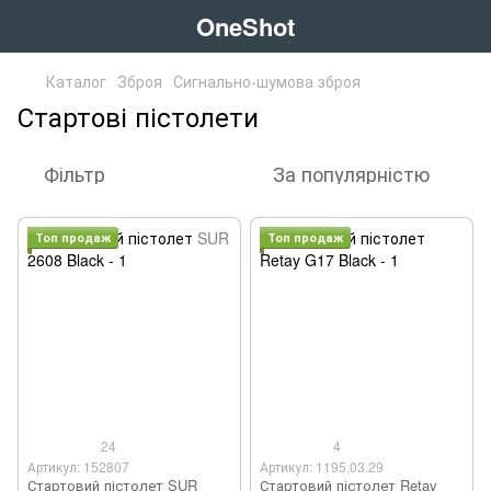
OneShot
Каталог
Зброя
Сигнально-шумова зброя
Стартові пістолети
Фільтр
За популярністю
Топ продаж
Топ продаж
24
4
Артикул: 152807
Артикул: 1195.03.29
Стартовий пістолет SUR
Стартовий пістолет Retay