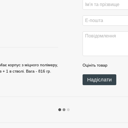
 Має корпус з міцного полімеру,
Оцініть товар
 1 в стволі. Вага - 816 гр.
Надіслати