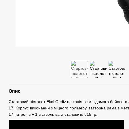
Опис
Стартовий пістолет Ekol Gediz це копія всім відомого бойового 
17. Корпус виконаний з міцного полімеру, затворна рама з ме
17 патронів + 1 в стволі, вага становить 815 гр.