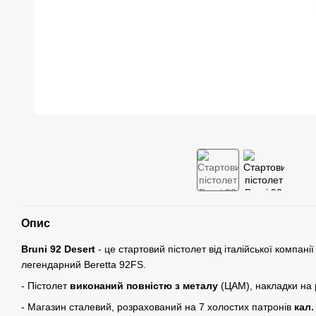
Опис
Bruni 92
Desert
- це стартовий пістолет від італійської компанії
легендарний Beretta 92FS.
- Пістолет
виконаний повністю з металу
(ЦАМ), накладки на р
- Магазин сталевий, розрахований на 7 холостих патронів
кал.