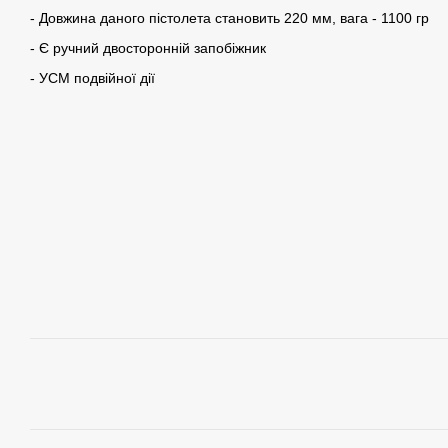
- Довжина даного пістолета становить 220 мм, вага - 1100 гр
- Є ручний двосторонній запобіжник
- УСМ подвійної дії