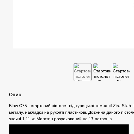
Опис
Blow C75 - стартовий пістолет від турецької компанії Zira Silah
металу, накладки на рукояті пластикові. Довжина даного пістол
значні 1.11 кг. Магазин розрахований на 17 патронів