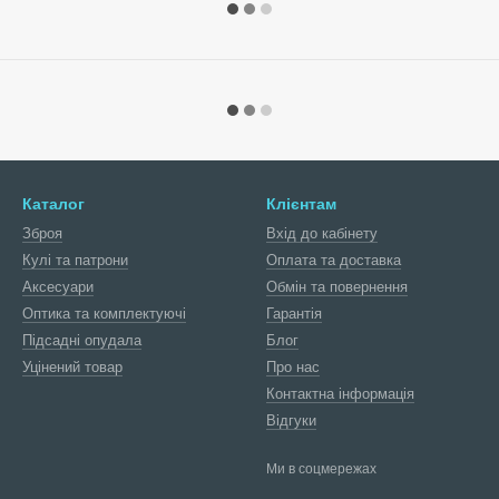
Каталог
Клієнтам
Зброя
Вхід до кабінету
Кулі та патрони
Оплата та доставка
Аксесуари
Обмін та повернення
Оптика та комплектуючі
Гарантія
Підсадні опудала
Блог
Уцінений товар
Про нас
Контактна інформація
Відгуки
Ми в соцмережах