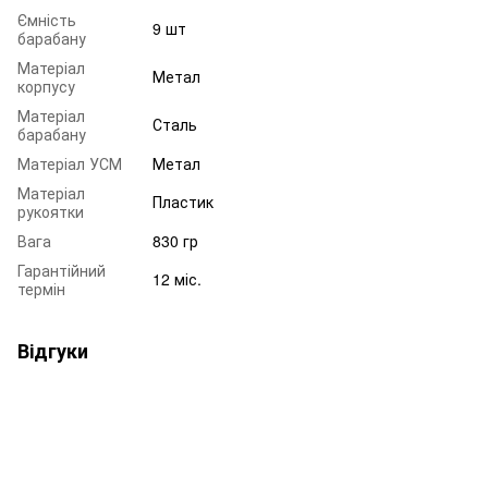
Ємність
9 шт
барабану
Матеріал
Метал
корпусу
Матеріал
Сталь
барабану
Матеріал УСМ
Метал
Матеріал
Пластик
рукоятки
Вага
830 гр
Гарантійний
12 міс.
термін
Відгуки