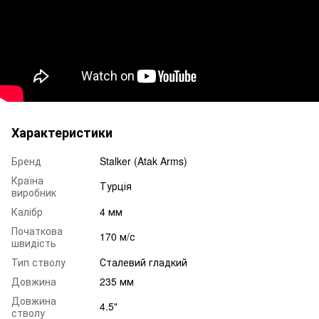
Характеристики
Бренд
Stalker (Atak Arms)
Країна
Турція
виробник
Калібр
4 мм
Початкова
170 м/с
швидість
Тип стволу
Сталевий гладкий
Довжина
235 мм
Довжина
4.5"
стволу