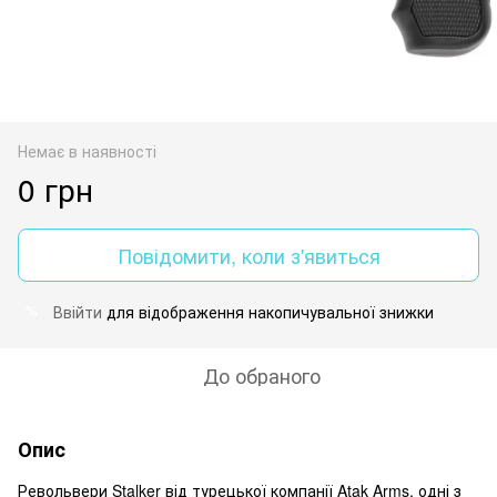
Немає в наявності
0 грн
Повідомити, коли з'явиться
Ввійти
для відображення накопичувальної знижки
%
До обраного
Опис
Револьвери Stalker від турецької компанії Atak Arms, одні з