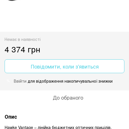
Немає в наявності
4 374 грн
Повідомити, коли з'явиться
Ввійти
для відображення накопичувальної знижки
%
До обраного
Опис
Hawke Vantage – лінійка бюджетних оптичних прицілів.