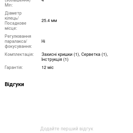
Min:
Діаметр
кілець/
25.4 мм
Посадкове
місце:
Регулювання
паралакса/
Ні
фокусування:
Комплектація:
Захисні кришки (1), Серветка (1),
Інструкція (1)
Гарантія:
12 міс
Відгуки
Додайте перший відгук