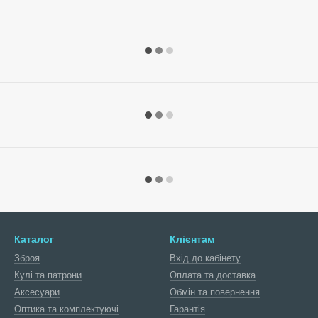
Каталог
Клієнтам
Зброя
Вхід до кабінету
Кулі та патрони
Оплата та доставка
Аксесуари
Обмін та повернення
Оптика та комплектуючі
Гарантія