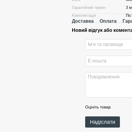
Гарантійний термін
3 м
Комплектація
Піс
Доставка
Оплата
Гар
Новий відгук або комент
Оцініть товар
Надіслати