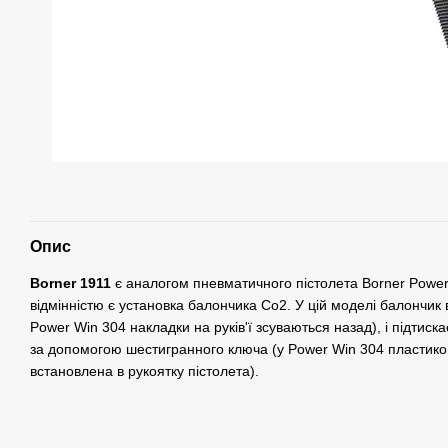
Опис
Borner 1911
є аналогом пневматичного пістолета Borner Powe
відмінністю є установка балончика Со2. У цій моделі балончик в
Power Win 304 накладки на руків'ї зсуваються назад), і підтиск
за допомогою шестигранного ключа (у Power Win 304 пластиков
встановлена ​​в рукоятку пістолета).