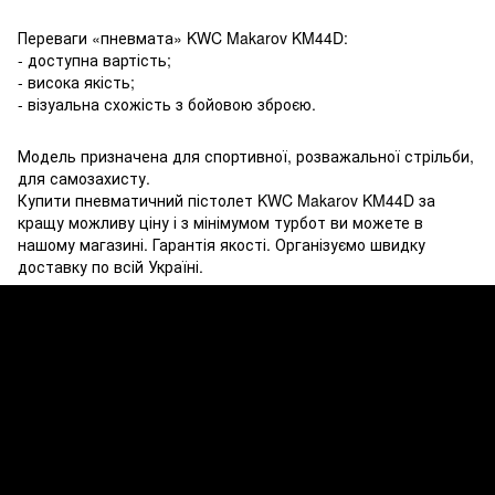
Переваги «пневмата» KWC Makarov KM44D:
- доступна вартість;
- висока якість;
- візуальна схожість з бойовою зброєю.
Модель призначена для спортивної, розважальної стрільби,
для самозахисту.
Купити пневматичний пістолет KWC Makarov KM44D за
кращу можливу ціну і з мінімумом турбот ви можете в
нашому магазині. Гарантія якості. Організуємо швидку
доставку по всій Україні.