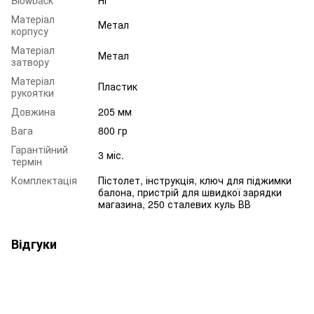
Матеріал
Метал
корпусу
Матеріал
Метал
затвору
Матеріал
Пластик
рукоятки
Довжина
205 мм
Вага
800 гр
Гарантійний
3 міс.
термін
Комплектація
Пістолет, інструкція, ключ для піджимки
балона, пристрій для швидкої зарядки
магазина, 250 сталевих куль ВВ
Відгуки