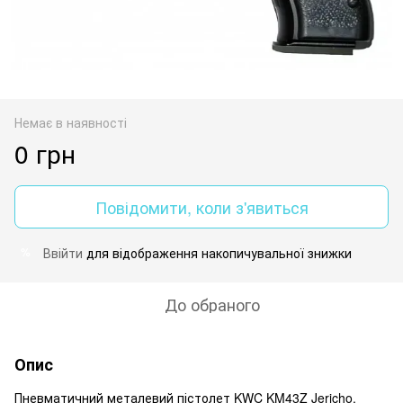
Немає в наявності
0 грн
Повідомити, коли з'явиться
Ввійти
для відображення накопичувальної знижки
%
До обраного
Опис
Пневматичний металевий пістолет KWC KM43Z Jericho.