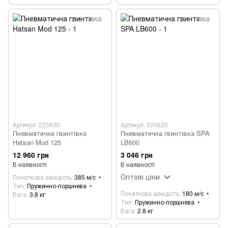
Артикул: 225630
Артикул: 220620
Пневматична гвинтівка
Пневматична гвинтівка SPA
Hatsan Mod 125
LB600
12 960 грн
3 046 грн
В наявності
В наявності
Оптові ціни
Початкова швидість
385 м/с
Тип
Пружинно-поршнева
Початкова швидість
180 м/с
Вага
3.8 кг
Тип
Пружинно-поршнева
Вага
2.8 кг