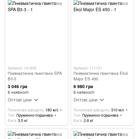
Артикул: 141906
Артикул: 111121
Пневматична гвинтівка SPA
Пневматична гвинтівка Ekol
B3-3
Major ES 450
3 046 грн
6 980 грн
В наявності
В наявності
Оптові ціни
Оптові ціни
Початкова швидість
180 м/с
Початкова швидість
310 м/с
Тип
Пружинно-поршнева
Тип
Пружинно-поршнева
Вага
3.5 кг
Вага
2.8 кг