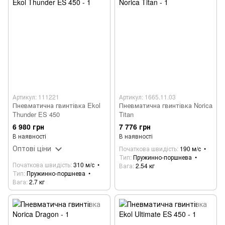
Артикул: 111221
Артикул: 1665.11.03
Пневматична гвинтівка Ekol
Пневматична гвинтівка Norica
Thunder ES 450
Titan
6 980 грн
7 776 грн
В наявності
В наявності
Оптові ціни
Початкова швидість
190 м/с
Тип
Пружинно-поршнева
Початкова швидість
310 м/с
Вага
2.54 кг
Тип
Пружинно-поршнева
Вага
2.7 кг