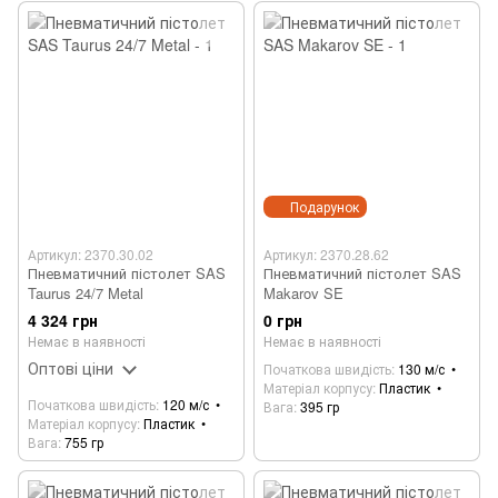
Подарунок
Артикул: 2370.30.02
Артикул: 2370.28.62
Пневматичний пістолет SAS
Пневматичний пістолет SAS
Taurus 24/7 Metal
Makarov SE
4 324 грн
0 грн
Немає в наявності
Немає в наявності
Оптові ціни
Початкова швидість
130 м/с
Матеріал корпусу
Пластик
Початкова швидість
120 м/с
Вага
395 гр
Матеріал корпусу
Пластик
Вага
755 гр