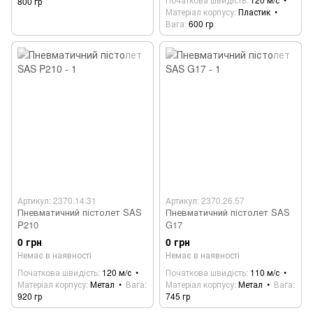
800 гр
Матеріал корпусу
Пластик
Вага
600 гр
Артикул: 2370.14.31
Артикул: 2370.26.57
Пневматичний пістолет SAS
Пневматичний пістолет SAS
P210
G17
0 грн
0 грн
Немає в наявності
Немає в наявності
Початкова швидість
120 м/с
Початкова швидість
110 м/с
Матеріал корпусу
Метал
Вага
Матеріал корпусу
Метал
Вага
920 гр
745 гр