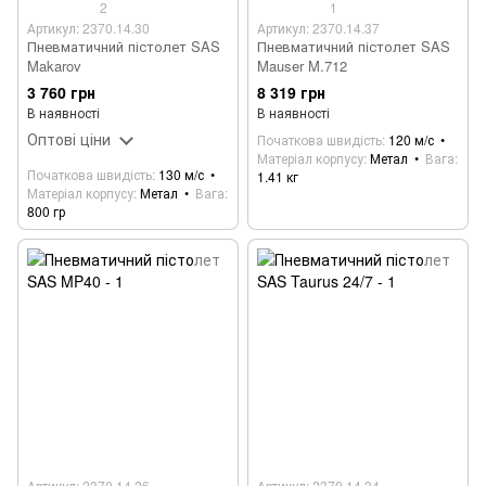
2
1
Артикул: 2370.14.30
Артикул: 2370.14.37
Пневматичний пістолет SAS
Пневматичний пістолет SAS
Makarov
Mauser M.712
3 760 грн
8 319 грн
В наявності
В наявності
Оптові ціни
Початкова швидість
120 м/с
Матеріал корпусу
Метал
Вага
Початкова швидість
130 м/с
1.41 кг
Матеріал корпусу
Метал
Вага
800 гр
Артикул: 2370.14.26
Артикул: 2370.14.34