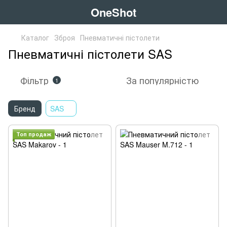
OneShot
Каталог
Зброя
Пневматичні пістолети
Пневматичні пістолети SAS
Фільтр
За популярністю
1
Бренд
SAS
Топ продаж