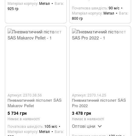
Матеріал корпусу
Метал
Вага
Початкова швидість
90 м/с
925 гр
Матеріал корпусу
Метал
Вага
800 гр
Артикул: 2370.38.56
Артикул: 2370.14.25
Пневматичний пістолет SAS
Пневматичний пістолет SAS
Makarov Pellet
Pro 2022
5 734 грн
3 478 грн
Немає в наявності
Немає в наявності
Оптові ціни
Початкова швидість
105 м/с
Матеріал корпусу
Метал
Вага
Початкова швидість
120 м/с