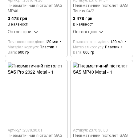
Пневматичний пістолет SAS
Пневматичний пістолет SAS
MP40
Taurus 24/7
3 478 грн
3 478 грн
В наявності
В наявності
Оптові ціни
Оптові ціни
Початкова швидість
120 м/с
Початкова швидість
120 м/с
Матеріал корпусу
Пластик
Матеріал корпусу
Пластик
Вага
600 гр
Вага
600 гр
Артикул: 2370.30.01
Артикул: 2370.30.03
Пневматичний пістолет SAS
Пневматичний пістолет SAS