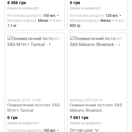
8 366 грн
0 грн
Немає в наявності
Немає в наявності
Початкова швидість
100 м/с
Початкова швидість
120 м/с
Матеріал корпусу
Метал
Вага
Матеріал корпусу
Метал
Вага
1.1 кг
920 гр
Артикул: 2370.14.29
Артикул: 2370.24.41
Пневматичний пістолет SAS
Пневматичний пістолет SAS
M1911 Tactical
Makarov Blowback
0 грн
7 661 грн
Немає в наявності
Немає в наявності
Оптові ціни
Початкова швидість
100 м/с