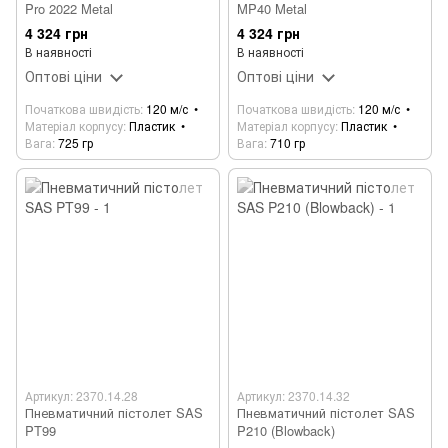
Pro 2022 Metal
MP40 Metal
4 324 грн
4 324 грн
В наявності
В наявності
Оптові ціни
Оптові ціни
Початкова швидість
120 м/с
Початкова швидість
120 м/с
Матеріал корпусу
Пластик
Матеріал корпусу
Пластик
Вага
725 гр
Вага
710 гр
Артикул: 2370.14.28
Артикул: 2370.14.32
Пневматичний пістолет SAS
Пневматичний пістолет SAS
PT99
P210 (Blowback)