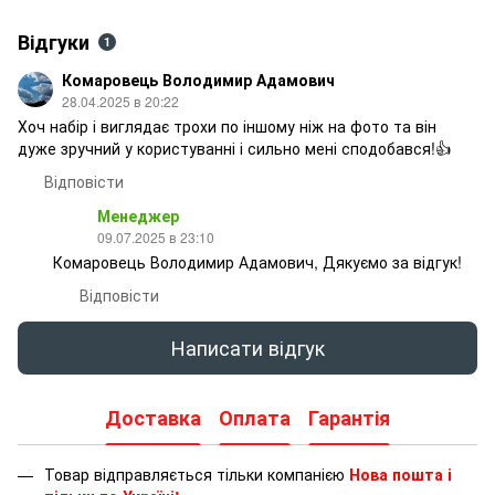
Відгуки
1
Комаровець Володимир Адамович
28.04.2025 в 20:22
Хоч набір і виглядає трохи по іншому ніж на фото та він
дуже зручний у користуванні і сильно мені сподобався!👍
Відповісти
Менеджер
09.07.2025 в 23:10
Комаровець Володимир Адамович, Дякуємо за відгук!
Відповісти
Написати відгук
Доставка
Оплата
Гарантія
Товар відправляється тільки компанією
Нова пошта і