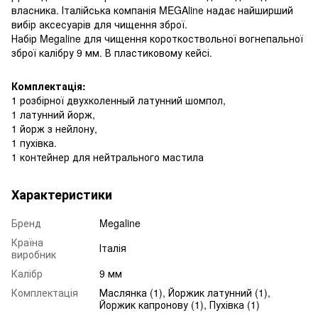
власника. Італійська компанія MEGAline надає найширший
вибір аксесуарів для чищення зброї.
Набір Megaline для чищення короткоствольної вогнепальної
зброї калібру 9 мм. В пластиковому кейсі.
Комплектація:
1 розбірної двухколенный латунний шомпол,
1 латунний йорж,
1 йорж з нейлону,
1 пухівка.
1 контейнер для нейтрального мастила
Характеристики
Бренд
Megaline
Країна
Італія
виробник
Калібр
9 мм
Комплектація
Маслянка (1), Йоржик латунний (1),
Йоржик капронову (1), Пухівка (1)