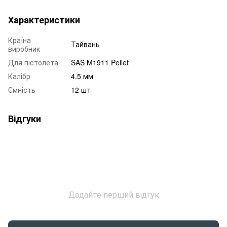
Характеристики
Країна
Тайвань
виробник
Для пістолета
SAS M1911 Pellet
Калібр
4.5 мм
Ємність
12 шт
Відгуки
Додайте перший відгук