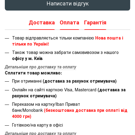
Написати відгук
Доставка
Оплата
Гарантія
Товар відправляється тільки компанією
Нова пошта і
тільки по Україні!
Також товар можна забрати самовивозом з нашого
офісу у м. Київ
Детальніше про доставку та оплату
Сплатити товар можливо:
При отриманні
(доставка за рахунок отримувача)
Онлайн на сайті карткою Visa, Mastercard
(доставка за
рахунок отримувача)
Переказом на картку/Iban Приват
банк/Monobank
(безкоштовна доставка при оплаті від
4000 грн)
Готівкою/на карту в офісі
Детальніше про доставку та оплату