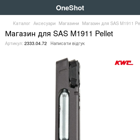
OneShot
Каталог
Аксесуари
Магазини
Магазин для SAS M1911 Pel
Магазин для SAS M1911 Pellet
Артикул:
2333.04.72
Написати відгук