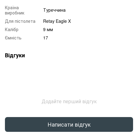
Країна
Туреччина
виробник
Для пістолета
Retay Eagle X
Калібр
9 мм
Ємність
17
Відгуки
Додайте перший відгук
Написати відгук