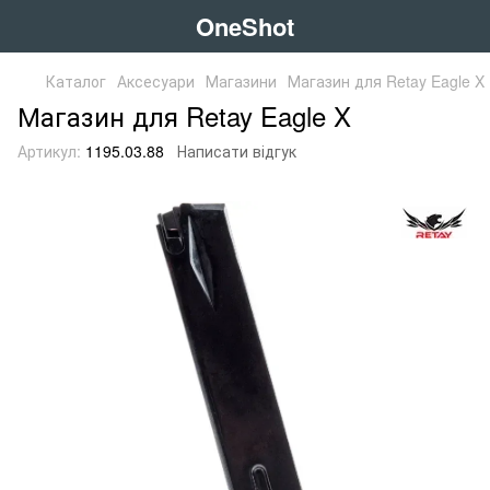
OneShot
Каталог
Аксесуари
Магазини
Магазин для Retay Eagle X
Магазин для Retay Eagle X
Артикул:
1195.03.88
Написати відгук