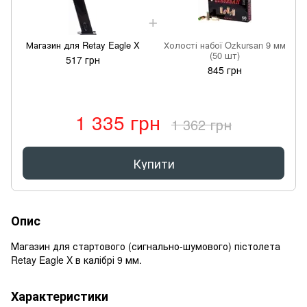
Магазин для Retay Eagle X
Холості набої Ozkursan 9 мм
(50 шт)
517 грн
845 грн
1 335 грн
1 362 грн
Купити
Опис
Магазин для стартового (сигнально-шумового) пістолета
Retay Eagle X в калібрі 9 мм.
Характеристики