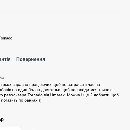
Tornado
антія
Повернення
:54
о трьох вправно працюючих щоб не витрачати час на
абанів на один балон достатньо щоб насолодитися точною
о револьвера Tornado від Umarex. Можна і ще 2 добрати щоб
 погатить по банках;))
ар