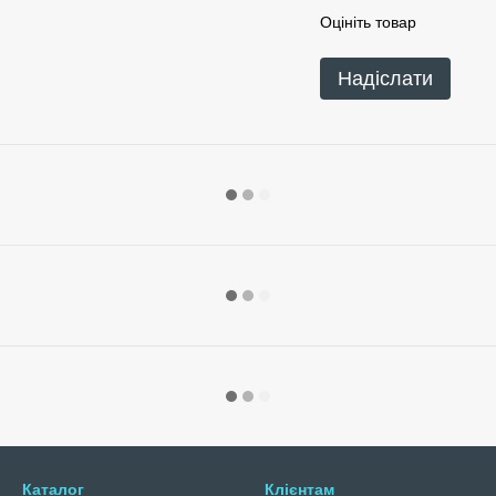
Оцініть товар
Надіслати
Каталог
Клієнтам