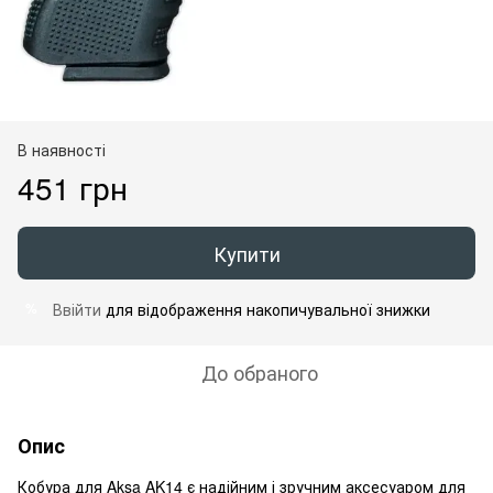
В наявності
451 грн
Купити
Ввійти
для відображення накопичувальної знижки
%
До обраного
Опис
Кобура для Aksa AK14 є надійним і зручним аксесуаром для