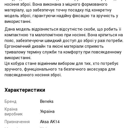
носіння зброї. Вона виконана з міцного формованого
матеріалу, що забезпечує точну посадку під конкретну
модель зброї, гарантуючи надійну фіксацію та зручність у
використанні.
Дана модель відрізняється відсутністю скоби, що робить її
компактною та малопомітною при носінні. Вона кріпиться на
пояс, забезпечуючи швидкий доступ до зброї у разі потреби.
Ергономічний дизайн та якісні матеріали сприяють
тривалому терміну служби та комфорту при повсякденному
використанні.
Ця кобура стане відмінним вибором для тих, хто потребує
зручного, функціонального та безпечного аксесуара для
повсякденного носіння зброї.
Характеристики
Бренд
Beneks
Країна
Україна
виробник
Призначення
Aksa AK14