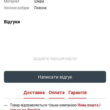
Матеріал
Шкіра
Носіння кобури
Поясна
Відгуки
Додайте перший відгук
Написати відгук
Доставка
Оплата
Гарантія
Товар відправляється тільки компанією
Нова пошта і
тільки по Україні!