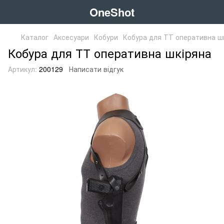
OneShot
Каталог
Аксесуари
Кобури
Кобура для ТТ оперативна ш
Кобура для ТТ оперативна шкіряна
Артикул:
200129
Написати відгук