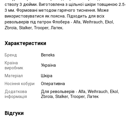
стволу 3 дюйми. Виготовлена з щільної шкіри товщиною 2.5-
3 мм. Формовані методом гарячого тиснення. Може
використовуватися як поясна. Підходить для всіх
револьверів під патрон Флобера - Alfa, Weihrauch, Ekol,
Zbroia, Stalker, Trooper, Латек.
Характеристики
Бренд
Beneks
Країна
Україна
виробник
Матеріал
Шкіра
Носіння кобури
Оперативна
Додаткова
Для револьверів - Alfa, Weihrauch, Ekol,
інформація
Zbroia, Stalker, Trooper, Латек
Відгуки