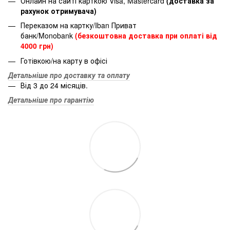
Онлайн на сайті карткою Visa, Mastercard
(доставка за
рахунок отримувача)
Переказом на картку/Iban Приват
банк/Monobank
(безкоштовна доставка при оплаті від
4000 грн)
Готівкою/на карту в офісі
Детальніше про доставку та оплату
Від 3 до 24 місяців.
Детальніше про гарантію