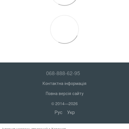
068-888-62-95
Контактна інформація
Повна версія сайту
© 2014—2026
Рус
Укр
Інтернет-магазин створений з Хорошоп