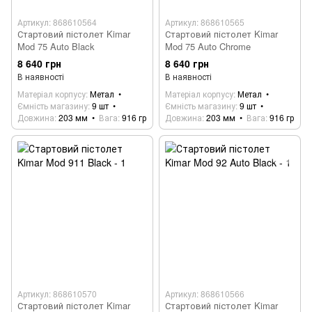
Артикул: 868610564
Артикул: 868610565
Стартовий пістолет Kimar
Стартовий пістолет Kimar
Mod 75 Auto Black
Mod 75 Auto Chrome
8 640 грн
8 640 грн
В наявності
В наявності
Матеріал корпусу
Метал
Матеріал корпусу
Метал
Ємність магазину
9 шт
Ємність магазину
9 шт
Довжина
203 мм
Вага
916 гр
Довжина
203 мм
Вага
916 гр
Артикул: 868610570
Артикул: 868610566
Стартовий пістолет Kimar
Стартовий пістолет Kimar