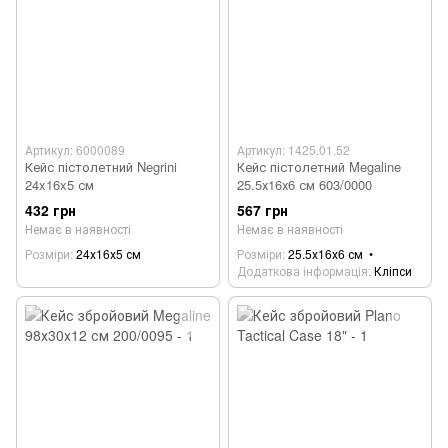
Артикул: 6000089
Артикул: 1425.01.52
Кейс пістолетний Negrini
Кейс пістолетний Megaline
24x16x5 см
25.5х16х6 см 603/0000
432 грн
567 грн
Немає в наявності
Немає в наявності
Розміри
24х16х5 см
Розміри
25.5х16х6 см
Додаткова інформація
Кліпси