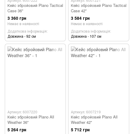
Артикул: 6007222
Артикул: 6007221
Кейс збройовий Plano Tactical
Кейс збройовий Plano Tactical
Case 36"
Case 42"
3 360 грн
3 584 грн
Немає в наявності
Немає в наявності
Додаткова інформація
Додаткова інформація
Довжина - 92 см
Довжина - 107 см
Артикул: 6007220
Артикул: 6007219
Кейс збройовий Plano All
Кейс збройовий Plano All
Weather 36"
Weather 42"
5 264 грн
5 712 грн