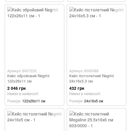
Артикул: 6007225
Артикул: 6000088
Кейс збройовий Negrini
Кейс пістолетний Negrini
122x26x11 см
24x16x5.3 см
2 046 грн
432 грн
Немає в наявності
Немає в наявності
Розміри
122х26х11 см
Розміри
24х16х5 см