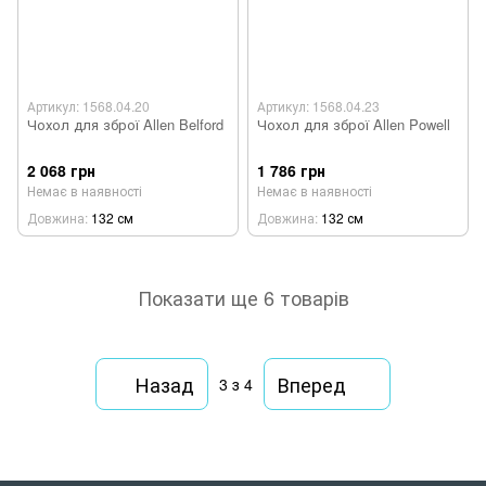
Артикул: 1568.04.20
Артикул: 1568.04.23
Чохол для зброї Allen Belford
Чохол для зброї Allen Powell
2 068 грн
1 786 грн
Немає в наявності
Немає в наявності
Довжина
132 см
Довжина
132 см
Показати ще 6 товарів
Назад
Вперед
3
з 4