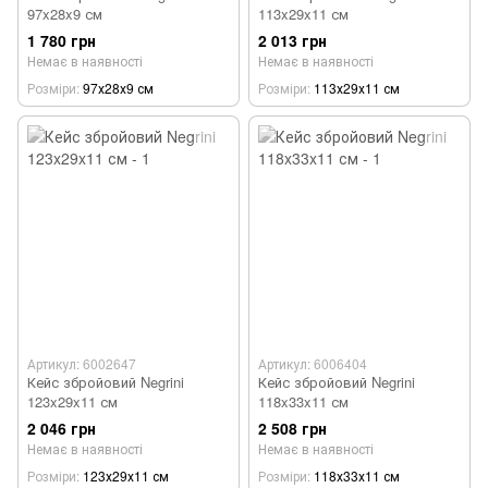
97x28x9 см
113x29x11 см
1 780 грн
2 013 грн
Немає в наявності
Немає в наявності
Розміри
97х28х9 см
Розміри
113х29х11 см
Артикул: 6002647
Артикул: 6006404
Кейс збройовий Negrini
Кейс збройовий Negrini
123x29x11 см
118x33x11 см
2 046 грн
2 508 грн
Немає в наявності
Немає в наявності
Розміри
123х29х11 см
Розміри
118х33х11 см