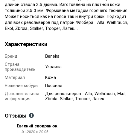
длиной ствола 2.5 дюйма. Изготовлена из плотной кожи
толщиной 2.5-3 мм. Формована методом горячего теснения.
Может носиться как на поясе так и внутри брюк. Подходит
для всех револьверов под патрон Флобера - Alfa, Weihrauch,
Ekol, Zbroia, Stalker, Trooper, Латек...
Характеристики
Бренд
Beneks
Страна
Украина
производитель
Материал
Кожа
Ношение кобуры
Поясная
Дополнительная
Для револьверов - Alfa, Weihrauch, Ekol,
информация
Zbroia, Stalker, Trooper, Латек
Отзывы
1
Евгений сковранюк
11.01.2020 в 20:05