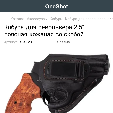
OneShot
Каталог
Аксессуары
Кобуры
Кобура для револьвера 2.5
Кобура для револьвера 2.5"
поясная кожаная со скобой
Артикул:
161929
1 отзыв