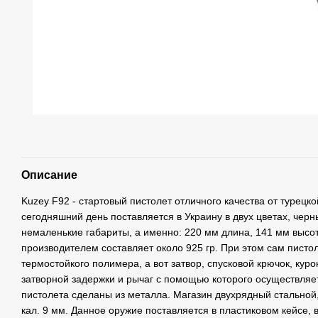
Описание
Kuzey F92 - стартовый пистолет отличного качества от турецк
сегодняшний день поставляется в Украину в двух цветах, чер
немаленькие габариты, а именно: 220 мм длина, 141 мм высо
производителем составляет около 925 гр. При этом сам писто
термостойкого полимера, а вот затвор, спусковой крючок, куро
затворной задержки и рычаг с помощью которого осуществляе
пистолета сделаны из металла. Магазин двухрядный стальной,
кал. 9 мм. Данное оружие поставляется в пластиковом кейсе,