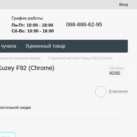
Вход
График работы:
068-888-62-95
Пн-Пт: 10:00 - 18:00
Сб-Вс: 10:00 - 16:00
 чучела
Уцененный товар
игнально-шумовое оружие
Стартовый пистолет Kuzey F92 (Chrome)
Kuzey F92 (Chrome)
Артикул
92292
В желания
пительной скидки