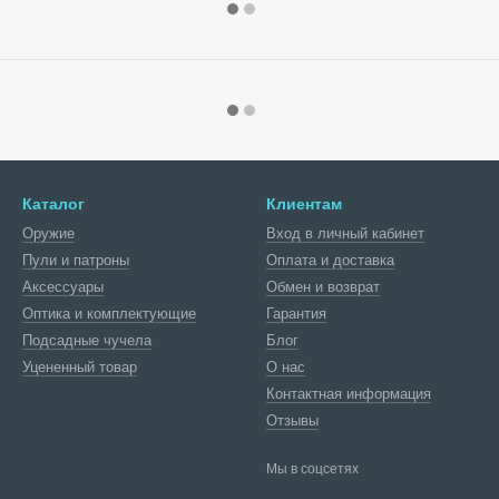
Каталог
Клиентам
Оружие
Вход в личный кабинет
Пули и патроны
Оплата и доставка
Аксессуары
Обмен и возврат
Оптика и комплектующие
Гарантия
Подсадные чучела
Блог
Уцененный товар
О нас
Контактная информация
Отзывы
Мы в соцсетях