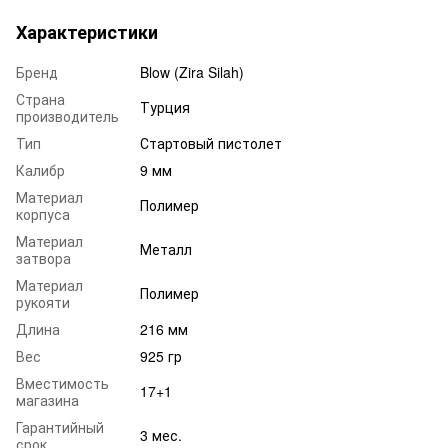
Характеристики
Бренд
Blow (Zira Silah)
Страна
Турция
производитель
Тип
Стартовый пистолет
Калибр
9 мм
Материал
Полимер
корпуса
Материал
Металл
затвора
Материал
Полимер
рукояти
Длина
216 мм
Вес
925 гр
Вместимость
17+1
магазина
Гарантийный
3 мес.
срок