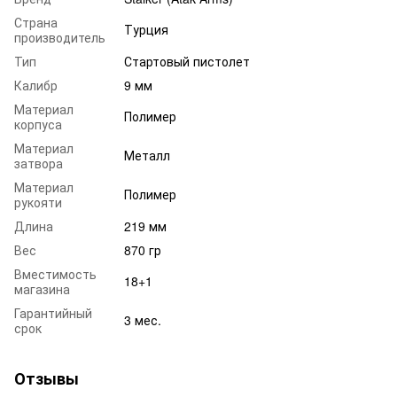
Страна
Турция
производитель
Тип
Стартовый пистолет
Калибр
9 мм
Материал
Полимер
корпуса
Материал
Металл
затвора
Материал
Полимер
рукояти
Длина
219 мм
Вес
870 гр
Вместимость
18+1
магазина
Гарантийный
3 мес.
срок
Отзывы