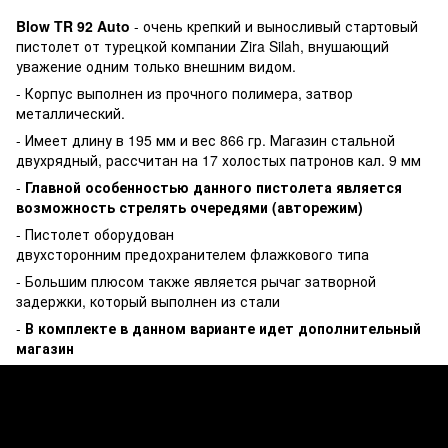
Blow TR 92
Auto
- очень крепкий и выносливый стартовый
пистолет от турецкой компании Zira Silah, внушающий
уважение одним только внешним видом.
- Корпус выполнен из прочного полимера, затвор
металлический.
- Имеет длину в 195 мм и вес 866 гр. Магазин стальной
двухрядный, рассчитан на 17 холостых патронов кал. 9 мм
-
Главной особенностью данного пистолета является
возможность стрелять очередями (авторежим)
- Пистолет оборудован
двухсторонним предохранителем флажкового типа
- Большим плюсом также является рычаг затворной
задержки, который выполнен из стали
-
В комплекте в данном варианте идет дополнительный
магазин