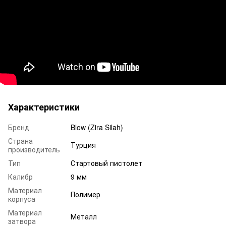
Характеристики
Бренд
Blow (Zira Silah)
Страна
Турция
производитель
Тип
Стартовый пистолет
Калибр
9 мм
Материал
Полимер
корпуса
Материал
Металл
затвора