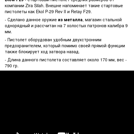
компании Zira Silah. Внешне напоминает такие стартовые
пистолеты как Ekol P-29 Rev II и Retay F29.
- Сделано данное оружие
из металла
, магазин стальной
однорядный и рассчитан на 7 холостых патронов калибра 9
мм.
- Пистолет оборудован удобным двухстронним
предохранителем, который помимо своей прямой функции
также блокирует ход затвора назад.
- Длина данного пистолета составляет около 170 мм, вес -
790 гр.