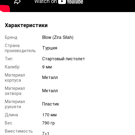
Характеристики
Бренд
Blow (Zira Silah)
Страна
Турция
производитель
Тип
Стартовый пистолет
Калибр
9 мм
Материал
Металл
корпуса
Материал
Металл
затвора
Материал
Пластик
рукояти
Длина
170 мм
Вес
790 гр
Вместимость
7+1