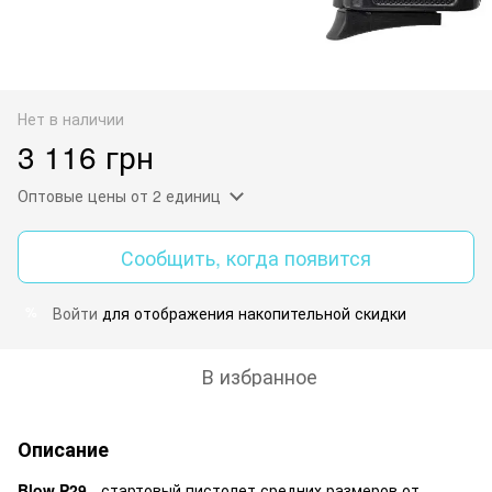
Нет в наличии
3 116 грн
Оптовые цены
от 2 единиц
Сообщить, когда появится
Войти
для отображения накопительной скидки
%
В избранное
Описание
Blow P29
- стартовый пистолет средних размеров от