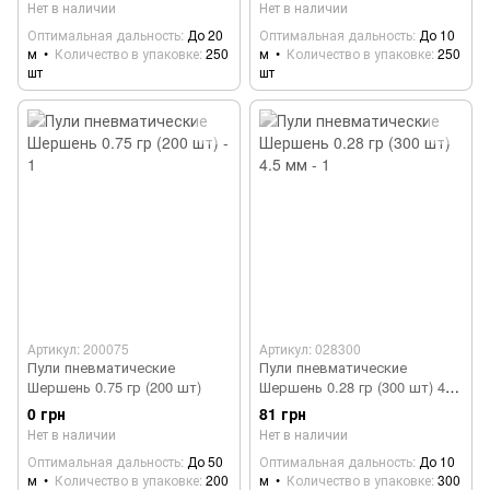
Нет в наличии
Нет в наличии
Оптимальная дальность
До 20
Оптимальная дальность
До 10
м
Количество в упаковке
250
м
Количество в упаковке
250
шт
шт
Артикул: 200075
Артикул: 028300
Пули пневматические
Пули пневматические
Шершень 0.75 гр (200 шт)
Шершень 0.28 гр (300 шт) 4.5
мм
0 грн
81 грн
Нет в наличии
Нет в наличии
Оптимальная дальность
До 50
Оптимальная дальность
До 10
м
Количество в упаковке
200
м
Количество в упаковке
300