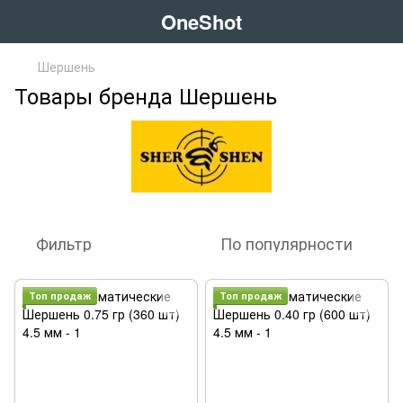
OneShot
Шершень
Товары бренда Шершень
Фильтр
По популярности
Топ продаж
Топ продаж