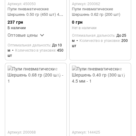
Артикул: 450050
Артикул: 200062
Пули пневматические
Пули пневматические
Шершень 0.50 гр (450 шт) 4.5
Шершень 0.62 гр (200 шт)
мм
237 грн
0 грн
В наличии
Нет в наличии
Оптовые цены
Оптимальная дальность
До 25
м
Количество в упаковке
200
Оптимальная дальность
До 10
шт
м
Количество в упаковке
450
шт
Артикул: 200068
Артикул: 144425