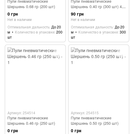
Пули пневматические
Пули пневматические
Шершень 0.68 гр (200 шт)
Шершень 0.40 гр (300 шт) 4.5
мм
0 грн
90 грн
Нет в наличии
Нет в наличии
Оптимальная дальность
До 20
Оптимальная дальность
До 20
м
Количество в упаковке
200
м
Количество в упаковке
300
шт
шт
Артикул: 254514
Артикул: 254515
Пули пневматические
Пули пневматические
Шершень 0.46 гр (250 шт)
Шершень 0.50 гр (250 шт)
0 грн
0 грн