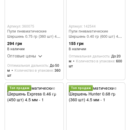
Артикул: 360075
Артикул: 142544
Пули пневматические
Пули пневматические
Шершень 0.75 гр (360 шт) 4.5
Шершень 0.40 гр (600 шт) 4.5
мм
мм
294 грн
155 грн
В наличии
В наличии
Оптовые цены
Оптимальная дальность
До 20
м
Количество в упаковке
600
Оптимальная дальность
До 50
шт
м
Количество в упаковке
360
шт
Топ продаж
Топ продаж