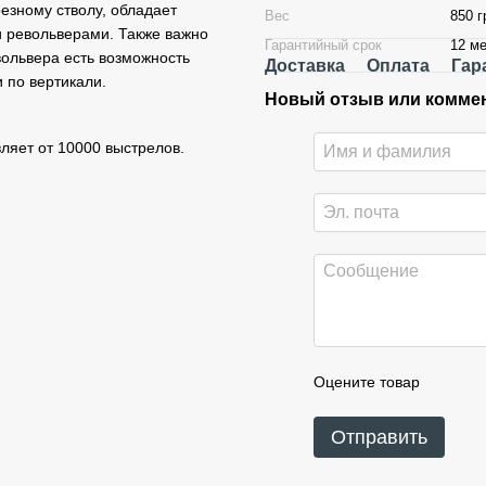
резному стволу, обладает
Вес
850 г
и револьверами. Также важно
Гарантийный срок
12 ме
евольвера есть возможность
Доставка
Оплата
Гар
и по вертикали.
Новый отзыв или комме
ляет от 10000 выстрелов.
Оцените товар
Отправить