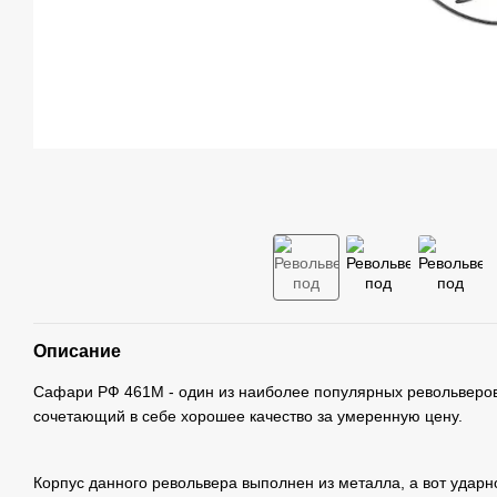
Описание
Сафари РФ 461М - один из наиболее популярных револьверо
сочетающий в себе хорошее качество за умеренную цену.
Корпус данного револьвера выполнен из металла, а вот ударн