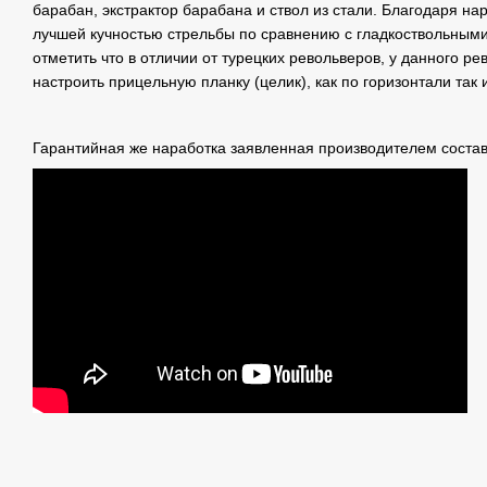
барабан, экстрактор барабана и ствол из стали. Благодаря на
лучшей кучностью стрельбы по сравнению с гладкоствольным
отметить что в отличии от турецких револьверов, у данного р
настроить прицельную планку (целик), как по горизонтали так 
Гарантийная же наработка заявленная производителем состав