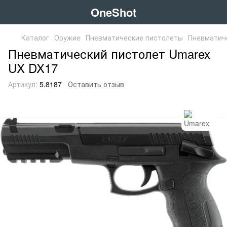
OneShot
Каталог
Оружие
Пневматические пистолеты
Пневматич
Пневматический пистолет Umarex
UX DX17
Артикул:
5.8187
Оставить отзыв