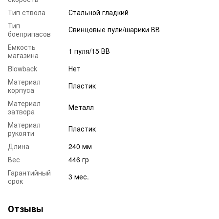
Тип ствола
Стальной гладкий
Тип
Свинцовые пули/шарики ВВ
боеприпасов
Емкость
1 пуля/15 ВВ
магазина
Blowback
Нет
Материал
Пластик
корпуса
Материал
Металл
затвора
Материал
Пластик
рукояти
Длина
240 мм
Вес
446 гр
Гарантийный
3 мес.
срок
Отзывы