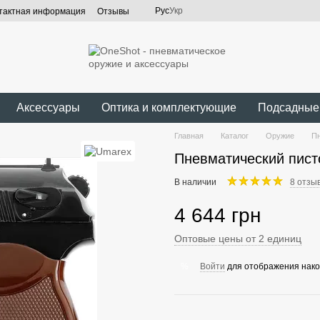
Рус
Укр
тактная информация
Отзывы
Аксессуары
Оптика и комплектующие
Подсадные
Главная
Каталог
Оружие
Пн
Пневматический пист
В наличии
8 отзы
4 644 грн
Оптовые цены от 2 единиц
Войти
для отображения нако
%