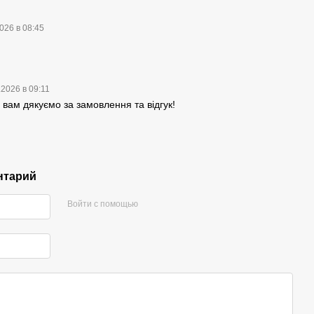
026 в 08:45
.2026 в 09:11
вам дякуємо за замовлення та відгук!
нтарий
Войти с помощью