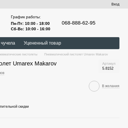
Вход
График работы:
068-888-62-95
Пн-Пт: 10:00 - 18:00
Сб-Вс: 10:00 - 16:00
 чучела
Уцененный товар
евматические пистолеты
Пневматический пистолет Umarex Makarov
олет Umarex Makarov
Артикул
5.8152
вов
В желания
пительной скидки