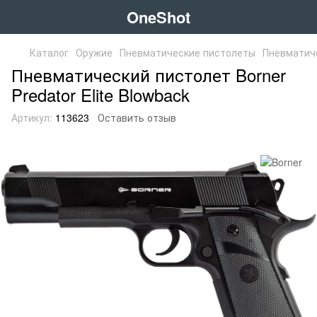
OneShot
Каталог
Оружие
Пневматические пистолеты
Пневматиче
Пневматический пистолет Borner
Predator Elite Blowback
Артикул:
113623
Оставить отзыв