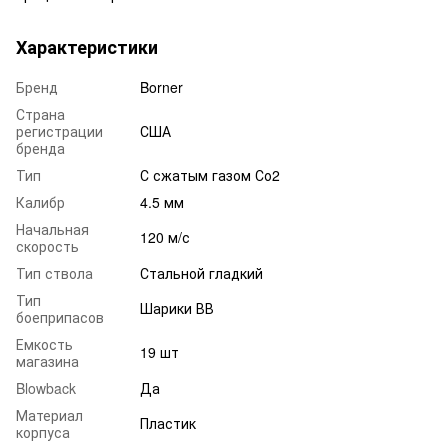
Характеристики
Бренд
Borner
Страна
регистрации
США
бренда
Тип
С сжатым газом Со2
Калибр
4.5 мм
Начальная
120 м/с
скорость
Тип ствола
Стальной гладкий
Тип
Шарики ВВ
боеприпасов
Емкость
19 шт
магазина
Blowback
Да
Материал
Пластик
корпуса