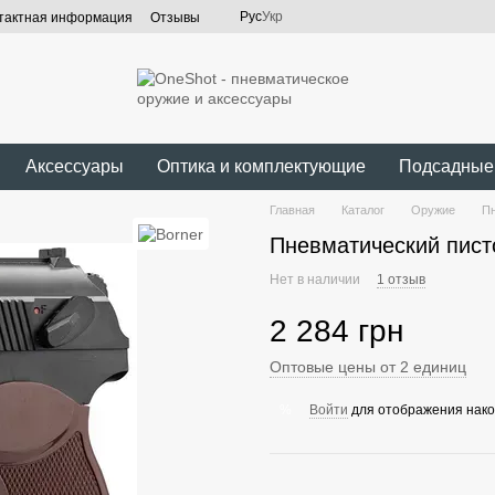
Рус
Укр
тактная информация
Отзывы
Аксессуары
Оптика и комплектующие
Подсадные
Главная
Каталог
Оружие
Пн
Пневматический пист
Нет в наличии
1 отзыв
2 284 грн
Оптовые цены от 2 единиц
Войти
для отображения нако
%