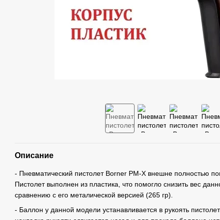
Описание
- Пневматический пистолет Borner PM-X внешне полностью по
Пистолет выполнен из пластика, что помогло снизить вес данно
сравнению с его металической версией (265 гр).
- Баллон у данной модели устанавливается в рукоять пистолет