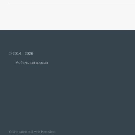
© 2014—2026
Мобильная версия
Online store built with Horoshop