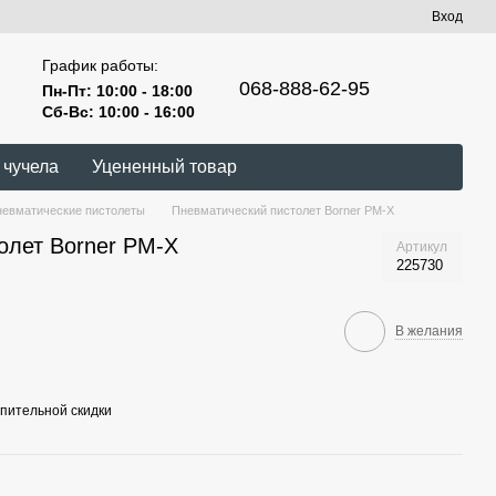
Вход
График работы:
068-888-62-95
Пн-Пт: 10:00 - 18:00
Сб-Вс: 10:00 - 16:00
 чучела
Уцененный товар
евматические пистолеты
Пневматический пистолет Borner PM-X
олет Borner PM-X
Артикул
225730
В желания
пительной скидки