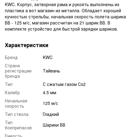
KWC. Корпус, затворная рама и рукоять выполнены из
пластика а вот магазин из металла. Обладает хорошей
кучностью стрельбы, начальная скорость полета шарика
ВВ - 125 м/с, магазин рассчитан на 21 шарик ВВ. В
комплекте устройство для быстрой зарядки шариков.
Характеристики
Бренд
KWC
Страна
регистрации
Тайвань
бренда
Тип
С сжатым газом Со2
Калибр
4.5 мм
Начальная
125 м/с
скорость
Тип ствола
Гладкий
Тип
Шарики ВВ
боеприпасов
Емкость