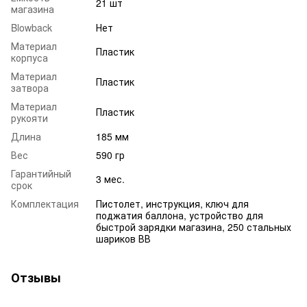
21 шт
магазина
Blowback
Нет
Материал
Пластик
корпуса
Материал
Пластик
затвора
Материал
Пластик
рукояти
Длина
185 мм
Вес
590 гр
Гарантийный
3 мес.
срок
Комплектация
Пистолет, инструкция, ключ для
поджатия баллона, устройство для
быстрой зарядки магазина, 250 стальных
шариков ВВ
Отзывы