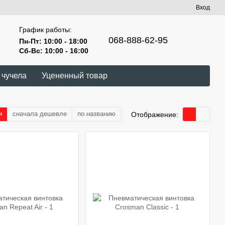
Вход
График работы:
068-888-62-95
Пн-Пт: 10:00 - 18:00
Сб-Вс: 10:00 - 16:00
 чучела
Уцененный товар
и
сначала дешевле
по названию
Отображение: