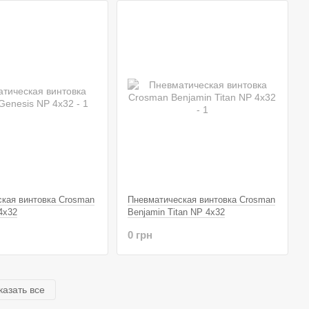
кая винтовка Crosman
Пневматическая винтовка Crosman
4x32
Benjamin Titan NP 4x32
0 грн
казать все