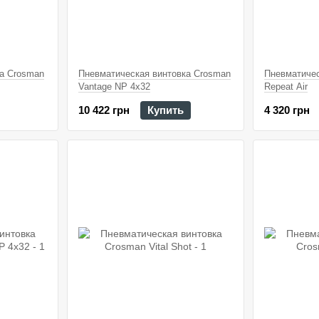
а Crosman
Пневматическая винтовка Crosman
Пневматичес
Vantage NP 4x32
Repeat Air
10 422 грн
Купить
4 320 грн