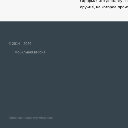
Оформляйте доставку в с
оружия, на которое прои
© 2014—2026
Мобильная версия
Online store built with Horoshop