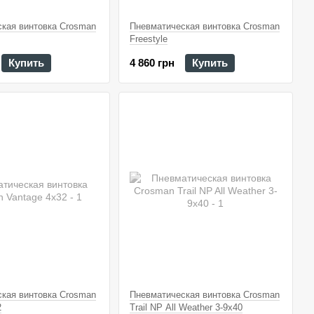
кая винтовка Crosman
Пневматическая винтовка Crosman
Freestyle
Купить
4 860 грн
Купить
кая винтовка Crosman
Пневматическая винтовка Crosman
2
Trail NP All Weather 3-9x40