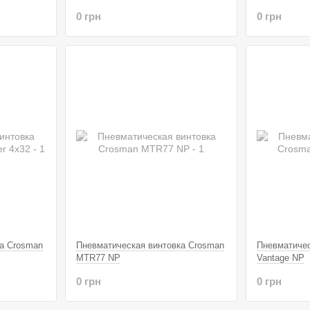
0 грн
0 грн
а Crosman
Пневматическая винтовка Crosman
Пневматичес
MTR77 NP
Vantage NP
0 грн
0 грн