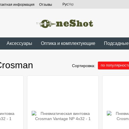
Рус
Укр
тактная информация
Отзывы
Аксессуары
Оптика и комплектующие
Подсадные
Crosman
по популярност
Сортировка: