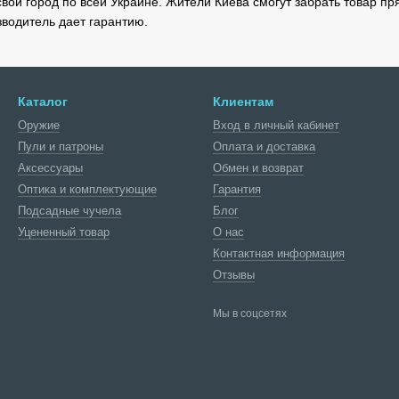
вой город по всей Украине. Жители Киева смогут забрать товар п
зводитель дает гарантию.
Каталог
Клиентам
Оружие
Вход в личный кабинет
Пули и патроны
Оплата и доставка
Аксессуары
Обмен и возврат
Оптика и комплектующие
Гарантия
Подсадные чучела
Блог
Уцененный товар
О нас
Контактная информация
Отзывы
Мы в соцсетях