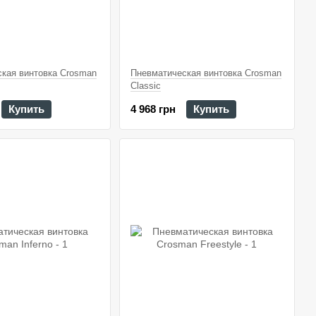
кая винтовка Crosman
Пневматическая винтовка Crosman
Classic
Купить
4 968 грн
Купить