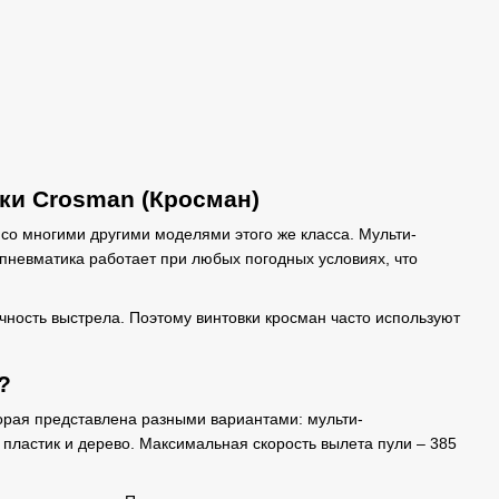
ки Crosman (Кросман)
 со многими другими моделями этого же класса. Мульти-
пневматика работает при любых погодных условиях, что
ность выстрела. Поэтому винтовки кросман часто используют
?
орая представлена разными вариантами: мульти-
пластик и дерево. Максимальная скорость вылета пули – 385