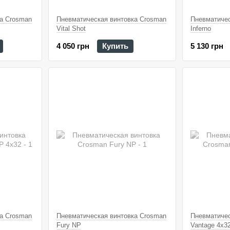
а Crosman
Пневматическая винтовка Crosman
Пневматичес
Vital Shot
Inferno
4 050 грн
Купить
5 130 грн
а Crosman
Пневматическая винтовка Crosman
Пневматичес
Fury NP
Vantage 4x3