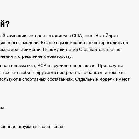
ей?
ой компании, которая находится в США, штат Нью-Йорка.
я их первые модели. Владельцы компании ориентировались на
иемлемой стоимости. Почему винтовки Crosman так прочно
ления и стремление к новаторству.
онная пневматика, РСР и пружинно-поршневая. При покупке
тех, кто любит с друзьями пострелять по банкам, и тем, кто
спользуют в спортивных состязаниях. Отдельные модели имеют
ии:
ссионная, пружинно-поршневая;