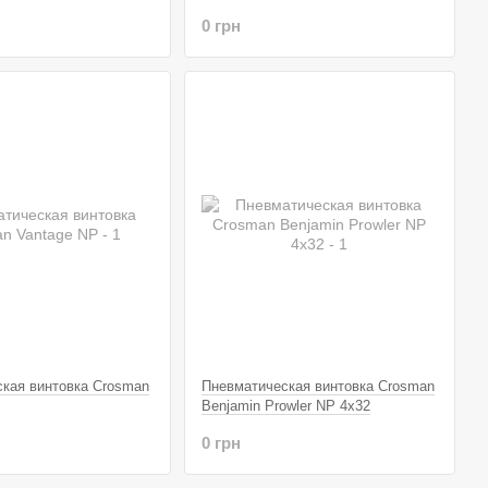
0 грн
кая винтовка Crosman
Пневматическая винтовка Crosman
Benjamin Prowler NP 4x32
0 грн