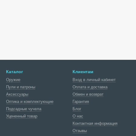
Каталог
Клиентам
Оружие
Вход в личный кабинет
Пули и патроны
Оплата и доставка
Аксессуары
Обмен и возврат
Оптика и комплектующие
Гарантия
Подсадные чучела
Блог
Уцененный товар
О нас
Контактная информация
Отзывы