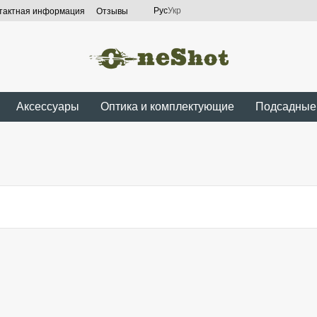
Рус
Укр
тактная информация
Отзывы
Аксессуары
Оптика и комплектующие
Подсадные