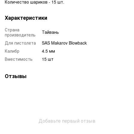
Количество шариков - 15 шт.
Характеристики
Страна
Тайвань
производитель
Для пистолета
SAS Makarov Blowback
Калибр
4.5 мм
Вместимость
15 шт
Отзывы
Добавьте первый отзыв