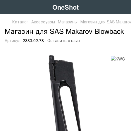
OneShot
Каталог
Аксессуары
Магазины
Магазин для SAS Makarov
Магазин для SAS Makarov Blowback
Артикул:
2333.02.78
Оставить отзыв