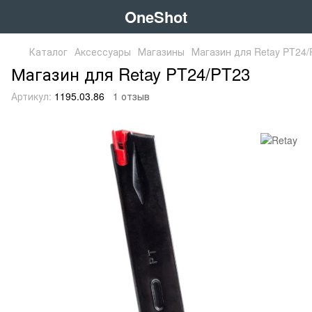
OneShot
Каталог
Аксессуары
Магазины
Магазин для Retay PT24/
Магазин для Retay PT24/PT23
Артикул:
1195.03.86
1 отзыв