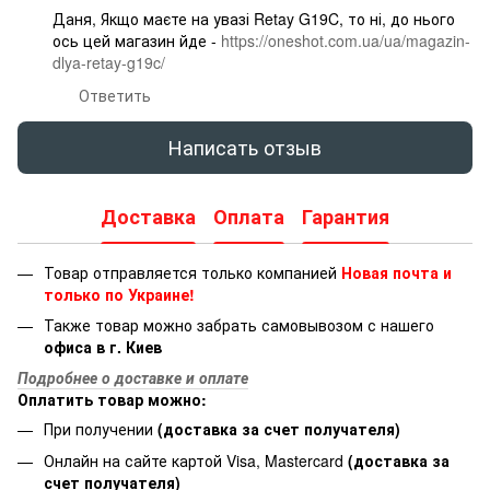
Даня, Якщо маєте на увазі Retay G19C, то ні, до нього
ось цей магазин йде -
https://oneshot.com.ua/ua/magazin-
dlya-retay-g19c/
Ответить
Написать отзыв
Доставка
Оплата
Гарантия
Товар отправляется только компанией
Новая почта и
только по Украине!
Также товар можно забрать самовывозом с нашего
офиса в г. Киев
Подробнее о доставке и оплате
Оплатить товар можно:
При получении
(доставка за счет получателя)
Онлайн на сайте картой Visa, Mastercard
(доставка за
счет получателя)