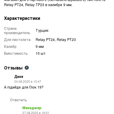
Retay PT24, Retay TP23 в калибре 9 мм.
Характеристики
Страна
Турция
производитель
Для пистолета
Retay PT24, Retay PT23
Калибр
9 мм
Вместимость
15 шт
Отзывы
1
Даня
24.08.2025 в 15:47
А підийде для Глок 19?
Ответить
Менеджер
27.08.2025 в 16:01