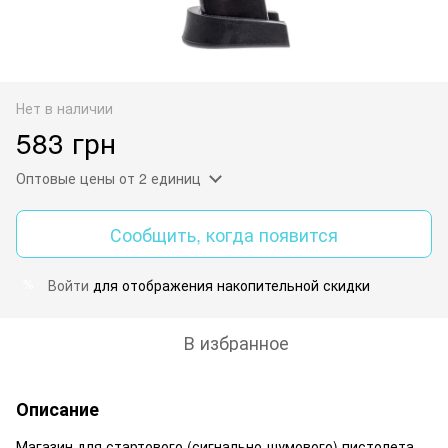
Нет в наличии
583 грн
Оптовые цены
от 2 единиц
Сообщить, когда появится
Войти
для отображения накопительной скидки
%
В избранное
Описание
Магазин для стартового (сигнально-шумового) пистолета