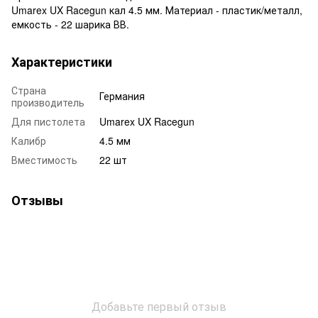
Umarex UX Racegun кал 4.5 мм. Материал - пластик/металл,
емкость - 22 шарика ВВ.
Характеристики
Страна
Германия
производитель
Для пистолета
Umarex UX Racegun
Калибр
4.5 мм
Вместимость
22 шт
Отзывы
Добавьте первый отзыв