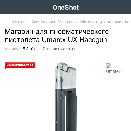
OneShot
Каталог
Аксессуары
Магазины
Магазин для пневматиче
Магазин для пневматического
пистолета Umarex UX Racegun
Артикул:
5.8161.1
Оставить отзыв
Заканчивается